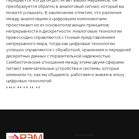
передаются. Когда он достигает ваших наушников, он
преобразуется обратно в аналоговый сигнал, который вы
можете услышать. В заключение отметим, что различия
между аналоговыми и цифровыми компонентами
проистекают из их основополагающих принципов:
непрерывности и дискретности. Аналоговые технологии
превосходно справляются с точным представлением
непрерывного мира, тогда как цифровые технологии
успешно справляются с обработкой, хранением и передачей
дискретных данных с поразительной надежностью.
Симбиотические отношения между этими двумя сферами
питают замечательные устройства и системы, которые
изменили то, как мы общаемся, работаем и живем в эпоху
цифровых технологий.
2023-09-15 11:33
Компания