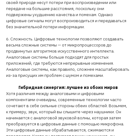
своей природе несут потери при воспроизведении или
передаче на большие расстояния, поскольку они
подвержены ухудшению качества и помехам. Однако
цифровые сигналы могут воспроизводиться и передаваться
без значительной потери информации.
6. Сложность. Цифровые технологии позволяют создавать
весьма сложные системы — от микропроцессоров до
продвинутых алгоритмов искусственного интеллекта.
Аналоговые системы больше подходят для простых
приложений, где требуются непрерывные изменения.
Аналоговые системы, как правило, сложнее масштабировать
из-за присущих им проблем с шумом и помехами.
Гибридная синергия: лучшее из обоих миров
Хотя различия между аналоговыми и цифровыми
компонентами очевидны, современные технологии часто
сочетают в себе сильные стороны обеих областей. Возьмем,
к примеру, звук, который вы слышите через наушники. Он
начинается с аналоговой звуковой волны, которая затем
преобразуется в цифровые данные с помощью микрофона.
Эти цифровые данные обрабатываются, сжимаются и