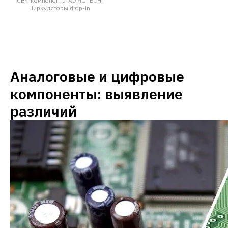
СВЧ компоненты ADMOTECH,
Циркуляторы drop-in
Аналоговые и цифровые
компоненты: выявление
различий