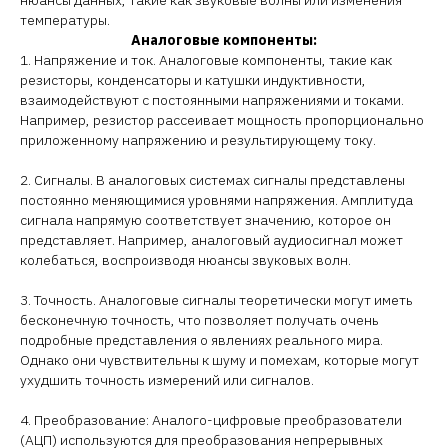
нюансы данных, такие как звуковые волны или изменения
температуры.
Аналоговые компоненты:
1. Напряжение и ток. Аналоговые компоненты, такие как
резисторы, конденсаторы и катушки индуктивности,
взаимодействуют с постоянными напряжениями и токами.
Например, резистор рассеивает мощность пропорционально
приложенному напряжению и результирующему току.
2. Сигналы. В аналоговых системах сигналы представлены
постоянно меняющимися уровнями напряжения. Амплитуда
сигнала напрямую соответствует значению, которое он
представляет. Например, аналоговый аудиосигнал может
колебаться, воспроизводя нюансы звуковых волн.
3. Точность. Аналоговые сигналы теоретически могут иметь
бесконечную точность, что позволяет получать очень
подробные представления о явлениях реального мира.
Однако они чувствительны к шуму и помехам, которые могут
ухудшить точность измерений или сигналов.
4. Преобразование: Аналого-цифровые преобразователи
(АЦП) используются для преобразования непрерывных