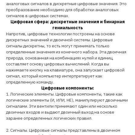
аналоговых сигналов в дискретные цифровые значения. Это
преобразование необходимо для обработки аналоговых
сигналов в цифровых системах.
Цифровая сфера: дискретные значения и бинарная
гениальность
Напротив, цифровые технологии построены на основе
дискретных значений и двоичной системы. Цифровые
сигналы дискретны, то есть могут принимать только
определенные значения из конечного набора. Эта двоичная
природа, основанная на комбинациях нулей и единиц,
составляет основу цифровых вычислений. Когда вы
нажимаете кнопку на клавиатуре, она запускает цифровой
сигнал, который компьютер интерпретирует как
определенную команду.
Цифровые компоненты:
1. Логические элементы. Цифровые компоненты, такие как
логические элементы (И, ИЛИ, НЕ), манипулируют двоичными
сигналами. Эти вентили принимают один или несколько
двоичных входов и выдают двоичный выход на основе
заранее определенных логических правил.
2. Сигналы. Цифровые сигналы представлены в двоичном