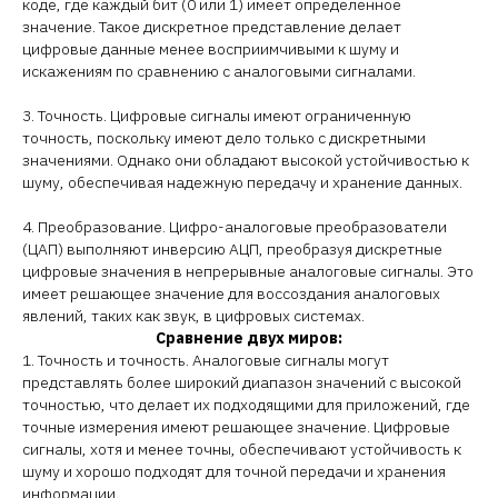
коде, где каждый бит (0 или 1) имеет определенное
значение. Такое дискретное представление делает
цифровые данные менее восприимчивыми к шуму и
искажениям по сравнению с аналоговыми сигналами.
3. Точность. Цифровые сигналы имеют ограниченную
точность, поскольку имеют дело только с дискретными
значениями. Однако они обладают высокой устойчивостью к
шуму, обеспечивая надежную передачу и хранение данных.
4. Преобразование. Цифро-аналоговые преобразователи
(ЦАП) выполняют инверсию АЦП, преобразуя дискретные
цифровые значения в непрерывные аналоговые сигналы. Это
имеет решающее значение для воссоздания аналоговых
явлений, таких как звук, в цифровых системах.
Сравнение двух миров:
1. Точность и точность. Аналоговые сигналы могут
представлять более широкий диапазон значений с высокой
точностью, что делает их подходящими для приложений, где
точные измерения имеют решающее значение. Цифровые
сигналы, хотя и менее точны, обеспечивают устойчивость к
шуму и хорошо подходят для точной передачи и хранения
информации.