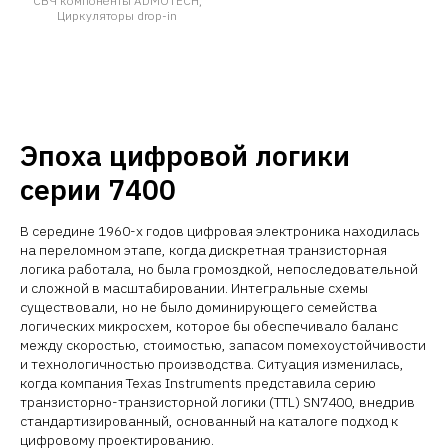
СВЧ компоненты ADMOTECH,
Циркуляторы drop-in
Эпоха цифровой логики
серии 7400
В середине 1960-х годов цифровая электроника находилась
на переломном этапе, когда дискретная транзисторная
логика работала, но была громоздкой, непоследовательной
и сложной в масштабировании. Интегральные схемы
существовали, но не было доминирующего семейства
логических микросхем, которое бы обеспечивало баланс
между скоростью, стоимостью, запасом помехоустойчивости
и технологичностью производства. Ситуация изменилась,
когда компания Texas Instruments представила серию
транзисторно-транзисторной логики (TTL) SN7400, внедрив
стандартизированный, основанный на каталоге подход к
цифровому проектированию.