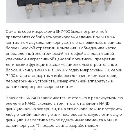
Сама по себе микросхема SN7400 была неприметной,
представляя собой четырехвходовый элемент NAND в 14-
контактном двухрядном корпусе, но она появилась в рамках
более широкой стратегии. Компания TI объединила четко
определенный электрический интерфейс с пластиковой
упаковкой и агрессивной ценовой политикой, превратив
логические функции во взаимозаменяемые строительные
блоки. К концу 1960-х и в 1970-х годах микросхемы TTL серии
7400 стали стандартным выбором для мини-компьютеров,
периферийных устройств, измерительной аппаратуры и
ранних микропроцессорных систем.
Важность SN7400 заключается не столько в реализуемом ею
элементе NAND, сколько в том, что этот элемент NAND
функционально завершен, и на его основе можно построить
любую комбинационную или последовательную логическую
функцию. Разместив четыре идентичных элемента NAND в
одном корпусе, TI предоставила разработчикам