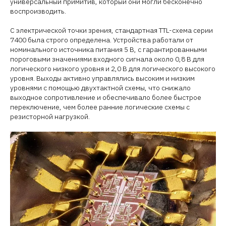
универсальный примитив, который они могли бесконечно
воспроизводить.
С электрической точки зрения, стандартная TTL-схема серии
7400 была строго определена. Устройства работали от
номинального источника питания 5 В, с гарантированными
пороговыми значениями входного сигнала около 0,8 В для
логического низкого уровня и 2,0 В для логического высокого
уровня. Выходы активно управлялись высоким и низким
уровнями с помощью двухтактной схемы, что снижало
выходное сопротивление и обеспечивало более быстрое
переключение, чем более ранние логические схемы с
резисторной нагрузкой.