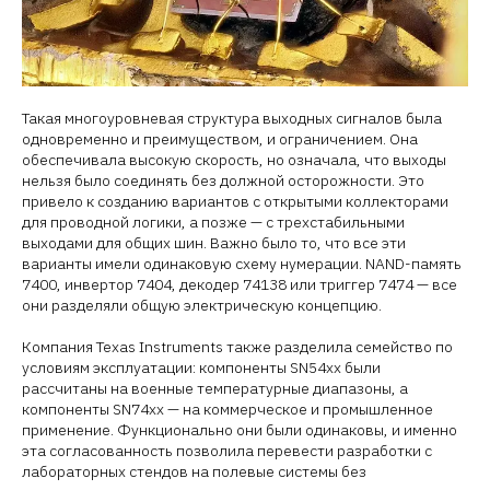
Такая многоуровневая структура выходных сигналов была
одновременно и преимуществом, и ограничением. Она
обеспечивала высокую скорость, но означала, что выходы
нельзя было соединять без должной осторожности. Это
привело к созданию вариантов с открытыми коллекторами
для проводной логики, а позже — с трехстабильными
выходами для общих шин. Важно было то, что все эти
варианты имели одинаковую схему нумерации. NAND-память
7400, инвертор 7404, декодер 74138 или триггер 7474 — все
они разделяли общую электрическую концепцию.
Компания Texas Instruments также разделила семейство по
условиям эксплуатации: компоненты SN54xx были
рассчитаны на военные температурные диапазоны, а
компоненты SN74xx — на коммерческое и промышленное
применение. Функционально они были одинаковы, и именно
эта согласованность позволила перевести разработки с
лабораторных стендов на полевые системы без