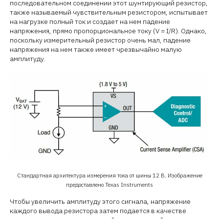
последовательном соединении этот шунтирующий резистор,
также называемый чувствительным резистором, испытывает
на нагрузке полный ток и создает на нем падение
напряжения, прямо пропорциональное току (V = I/R). Однако,
поскольку измерительный резистор очень мал, падение
напряжения на нем также имеет чрезвычайно малую
амплитуду.
Стандартная архитектура измерения тока от шины 12 В. Изображение
предоставлено Texas Instruments
Чтобы увеличить амплитуду этого сигнала, напряжение
каждого вывода резистора затем подается в качестве