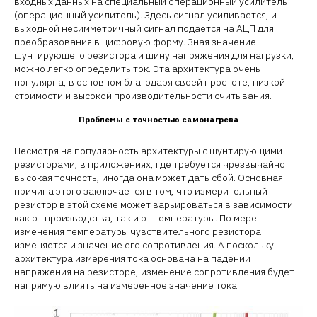
входных данных на специальный операционный усилитель
(операционный усилитель). Здесь сигнал усиливается, и
выходной несимметричный сигнал подается на АЦП для
преобразования в цифровую форму. Зная значение
шунтирующего резистора и шину напряжения для нагрузки,
можно легко определить ток. Эта архитектура очень
популярна, в основном благодаря своей простоте, низкой
стоимости и высокой производительности считывания.
Проблемы с точностью самонагрева
Несмотря на популярность архитектуры с шунтирующими
резисторами, в приложениях, где требуется чрезвычайно
высокая точность, иногда она может дать сбой. Основная
причина этого заключается в том, что измерительный
резистор в этой схеме может варьироваться в зависимости
как от производства, так и от температуры. По мере
изменения температуры чувствительного резистора
изменяется и значение его сопротивления. А поскольку
архитектура измерения тока основана на падении
напряжения на резисторе, изменение сопротивления будет
напрямую влиять на измеренное значение тока.