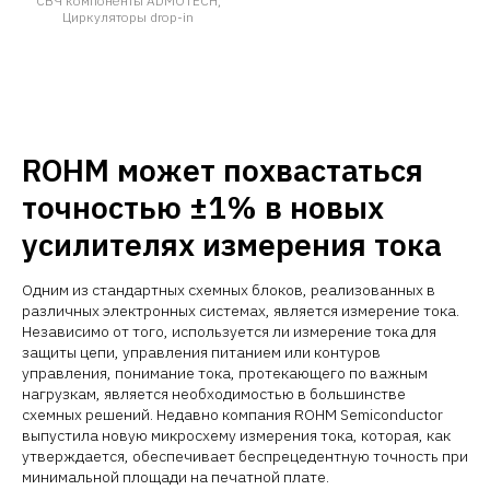
СВЧ компоненты ADMOTECH,
Циркуляторы drop-in
ROHM может похвастаться
точностью ±1% в новых
усилителях измерения тока
Одним из стандартных схемных блоков, реализованных в
различных электронных системах, является измерение тока.
Независимо от того, используется ли измерение тока для
защиты цепи, управления питанием или контуров
управления, понимание тока, протекающего по важным
нагрузкам, является необходимостью в большинстве
схемных решений. Недавно компания ROHM Semiconductor
выпустила новую микросхему измерения тока, которая, как
утверждается, обеспечивает беспрецедентную точность при
минимальной площади на печатной плате.