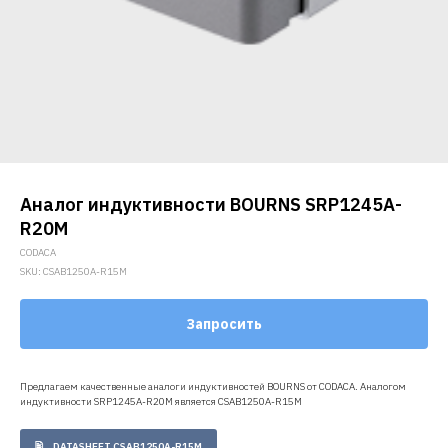
Аналог индуктивности BOURNS SRP1245A-
R20M
CODACA
SKU:
CSAB1250A-R15M
Запросить
Предлагаем качественные аналоги индуктивностей BOURNS от CODACA. Аналогом
индуктивности SRP1245A-R20M является CSAB1250A-R15M
DATASHEET CSAB1250A-R15M