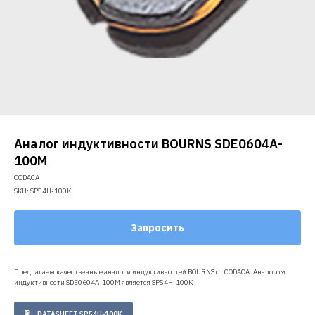
Аналог индуктивности BOURNS SDE0604A-
100M
CODACA
SKU:
SP54H-100K
Запросить
Предлагаем качественные аналоги индуктивностей BOURNS от CODACA. Аналогом
индуктивности SDE0604A-100M является SP54H-100K
DATASHEET SP54H-100K