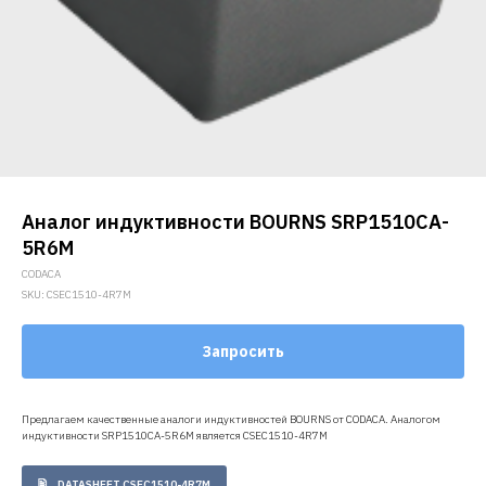
Аналог индуктивности BOURNS SRP1510CA-
5R6M
CODACA
SKU:
CSEC1510-4R7M
Запросить
Предлагаем качественные аналоги индуктивностей BOURNS от CODACA. Аналогом
индуктивности SRP1510CA-5R6M является CSEC1510-4R7M
DATASHEET CSEC1510-4R7M