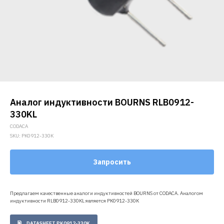
Аналог индуктивности BOURNS RLB0912-
330KL
CODACA
SKU:
PK0912-330K
Запросить
Предлагаем качественные аналоги индуктивностей BOURNS от CODACA. Аналогом
индуктивности RLB0912-330KL является PK0912-330K
DATASHEET PK0912-330K