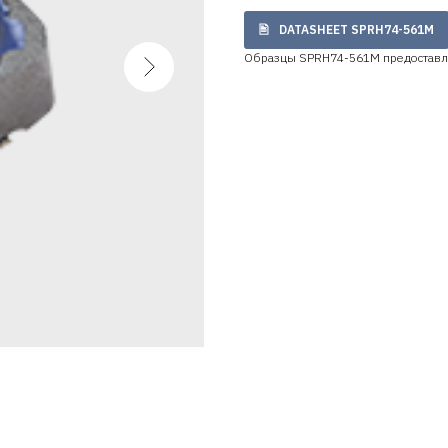
DATASHEET SPRH74-561M
Образцы SPRH74-561M предоставл