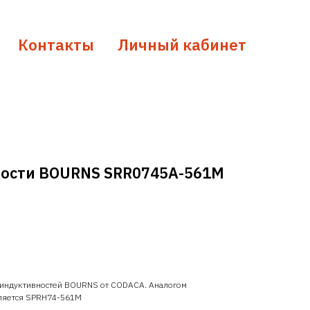
Контакты
Личный кабинет
ности BOURNS SRR0745A-561M
 индуктивностей BOURNS от CODACA. Аналогом
ляется SPRH74-561M