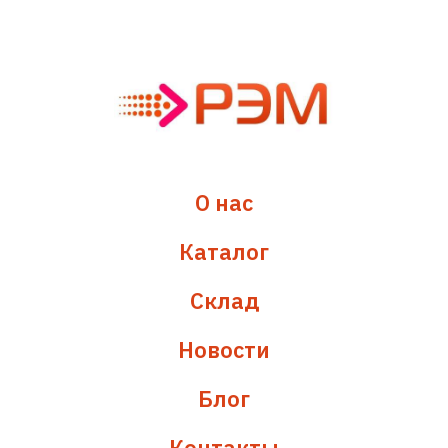
О нас
Каталог
Склад
Новости
Блог
Контакты