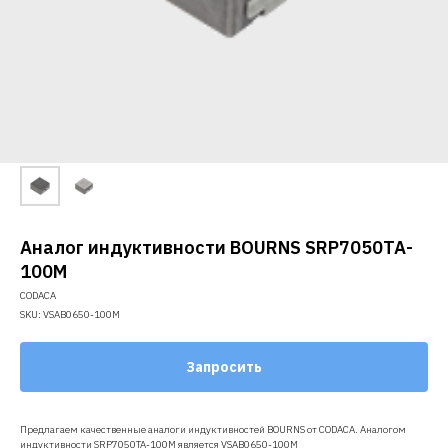
Аналог индуктивности BOURNS SRP7050TA-
100M
CODACA
SKU:
VSAB0650-100M
Запросить
Предлагаем качественные аналоги индуктивностей BOURNS от CODACA. Аналогом
индуктивности SRP7050TA-100M является VSAB0650-100M