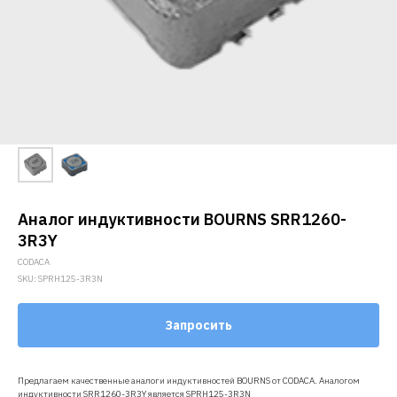
Аналог индуктивности BOURNS SRR1260-
3R3Y
CODACA
SKU:
SPRH125-3R3N
Запросить
Предлагаем качественные аналоги индуктивностей BOURNS от CODACA. Аналогом
индуктивности SRR1260-3R3Y является SPRH125-3R3N