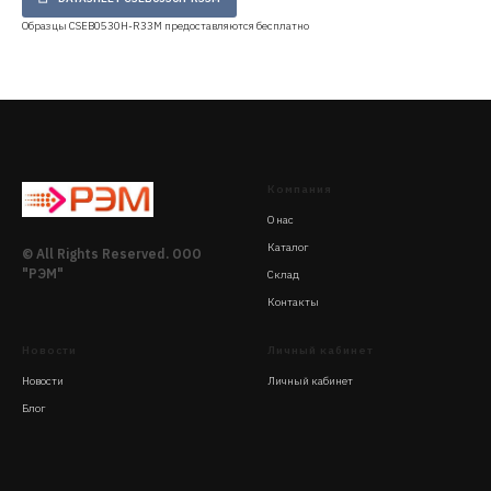
Образцы CSEB0530H-R33M предоставляются бесплатно
Компания
О нас
Каталог
© All Rights Reserved. ООО
"РЭМ"
Склад
Контакты
Новости
Личный кабинет
Новости
Личный кабинет
Блог