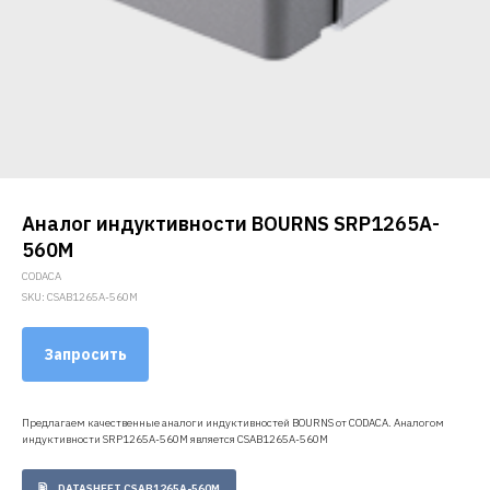
Аналог индуктивности BOURNS SRP1265A-
560M
CODACA
SKU:
CSAB1265A-560M
Запросить
Предлагаем качественные аналоги индуктивностей BOURNS от CODACA. Аналогом
индуктивности SRP1265A-560M является CSAB1265A-560M
DATASHEET CSAB1265A-560M