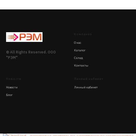
Компания
О нас
Каталог
© All Rights Reserved. ООО
"РЭМ"
Склад
Контакты
Новости
Личный кабинет
Новости
Личный кабинет
Блог