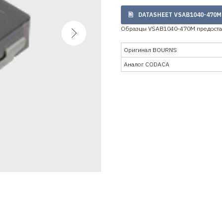
DATASHEET VSAB1040-470M
Образцы VSAB1040-470M предоста
Оригинал BOURNS
Аналог CODACA