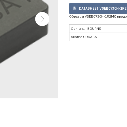
DATASHEET VSEB0730H-1R
Образцы VSEB0730H-1R2MC предос
Оригинал BOURNS
Аналог CODACA