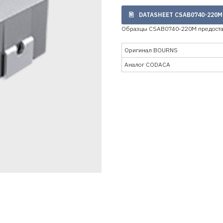
DATASHEET CSAB0740-220M
Образцы CSAB0740-220M предоста
Оригинал BOURNS
Аналог CODACA