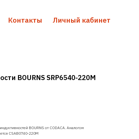
Контакты
Личный кабинет
ности BOURNS SRP6540-220M
 индуктивностей BOURNS от CODACA. Аналогом
яется CSAB0740-220M